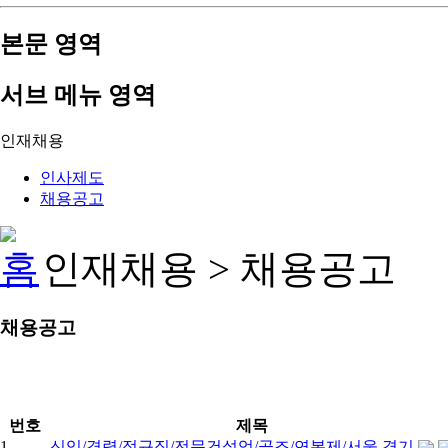
본문 영역
서브 메뉴 영역
인재채용
인사제도
채용공고
인재채용 > 채용공고
채용공고
번호
제목
1
신입/경력/정규직/전문건설업/골조/연봉제/서울,경기