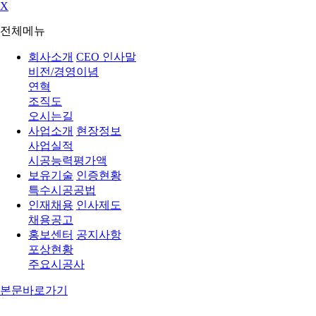
X
전체메뉴
회사소개
CEO 인사말
비전/경영이념
연혁
조직도
오시는길
사업소개
현장정보
사업실적
시공능력평가액
보유기술
인증현황
특수시공공법
인재채용
인사제도
채용공고
홍보센터
공지사항
포상현황
주요시공사
본문바로가기