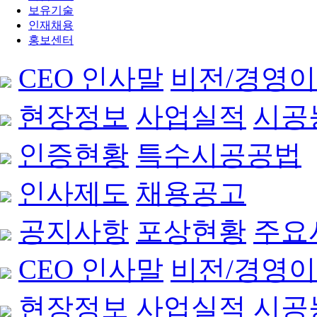
보유기술
인재채용
홍보센터
CEO 인사말
비전/경영
현장정보
사업실적
시공
인증현황
특수시공공법
인사제도
채용공고
공지사항
포상현황
주요
CEO 인사말
비전/경영
현장정보
사업실적
시공