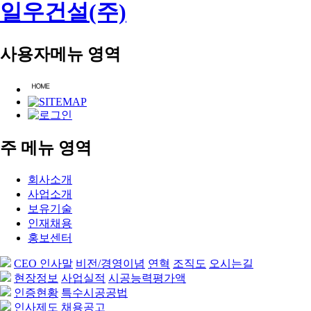
일우건설(주)
사용자메뉴 영역
주 메뉴 영역
회사소개
사업소개
보유기술
인재채용
홍보센터
CEO 인사말
비전/경영이념
연혁
조직도
오시는길
현장정보
사업실적
시공능력평가액
인증현황
특수시공공법
인사제도
채용공고