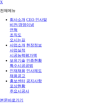
X
전체메뉴
회사소개
CEO 인사말
비전/경영이념
연혁
조직도
오시는길
사업소개
현장정보
사업실적
시공능력평가액
보유기술
인증현황
특수시공공법
인재채용
인사제도
채용공고
홍보센터
공지사항
포상현황
주요시공사
본문바로가기