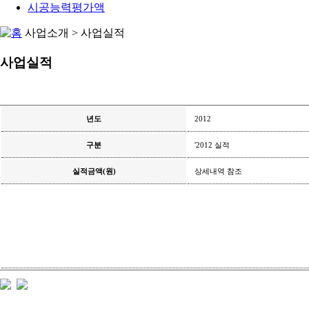
시공능력평가액
사업소개 > 사업실적
사업실적
년도
2012
구분
'2012 실적
실적금액(원)
상세내역 참조
참조