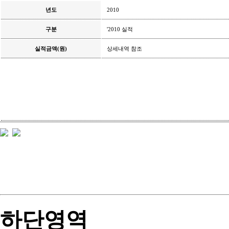
년도
2010
구분
'2010 실적
실적금액(원)
상세내역 참조
참조
하단영역