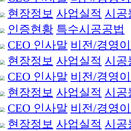
현장정보
사업실적
시공
인증현황
특수시공공법
CEO 인사말
비전/경영
현장정보
사업실적
시공
CEO 인사말
비전/경영
현장정보
사업실적
시공
CEO 인사말
비전/경영
현장정보
사업실적
시공