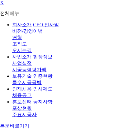
X
전체메뉴
회사소개
CEO 인사말
비전/경영이념
연혁
조직도
오시는길
사업소개
현장정보
사업실적
시공능력평가액
보유기술
인증현황
특수시공공법
인재채용
인사제도
채용공고
홍보센터
공지사항
포상현황
주요시공사
본문바로가기