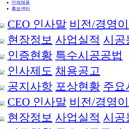
인재채용
홍보센터
CEO 인사말
비전/경영
현장정보
사업실적
시공
인증현황
특수시공공법
인사제도
채용공고
공지사항
포상현황
주요
CEO 인사말
비전/경영
현장정보
사업실적
시공