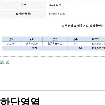
구분
'2022 실적
실적금액(원)
상세내역 참조
하단영역