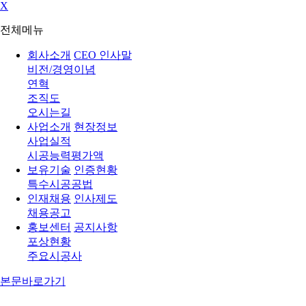
X
전체메뉴
회사소개
CEO 인사말
비전/경영이념
연혁
조직도
오시는길
사업소개
현장정보
사업실적
시공능력평가액
보유기술
인증현황
특수시공공법
인재채용
인사제도
채용공고
홍보센터
공지사항
포상현황
주요시공사
본문바로가기