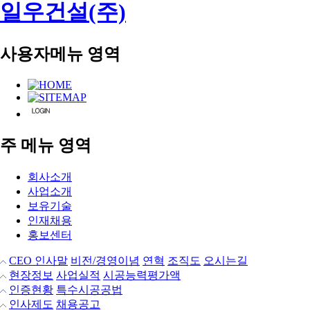
일우건설(주)
사용자메뉴 영역
주 메뉴 영역
회사소개
사업소개
보유기술
인재채용
홍보센터
CEO 인사말
비전/경영이념
연혁
조직도
오시는길
현장정보
사업실적
시공능력평가액
인증현황
특수시공공법
인사제도
채용공고