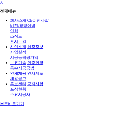
X
전체메뉴
회사소개
CEO 인사말
비전/경영이념
연혁
조직도
오시는길
사업소개
현장정보
사업실적
시공능력평가액
보유기술
인증현황
특수시공공법
인재채용
인사제도
채용공고
홍보센터
공지사항
포상현황
주요시공사
본문바로가기